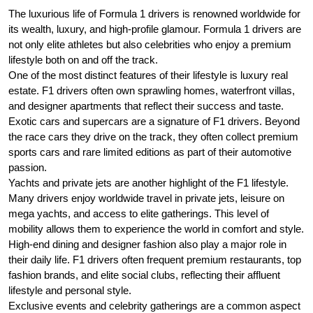
The luxurious life of Formula 1 drivers is renowned worldwide for
its wealth, luxury, and high-profile glamour. Formula 1 drivers are
not only elite athletes but also celebrities who enjoy a premium
lifestyle both on and off the track.
One of the most distinct features of their lifestyle is luxury real
estate. F1 drivers often own sprawling homes, waterfront villas,
and designer apartments that reflect their success and taste.
Exotic cars and supercars are a signature of F1 drivers. Beyond
the race cars they drive on the track, they often collect premium
sports cars and rare limited editions as part of their automotive
passion.
Yachts and private jets are another highlight of the F1 lifestyle.
Many drivers enjoy worldwide travel in private jets, leisure on
mega yachts, and access to elite gatherings. This level of
mobility allows them to experience the world in comfort and style.
High-end dining and designer fashion also play a major role in
their daily life. F1 drivers often frequent premium restaurants, top
fashion brands, and elite social clubs, reflecting their affluent
lifestyle and personal style.
Exclusive events and celebrity gatherings are a common aspect