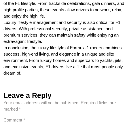
of the F1 lifestyle. From trackside celebrations, gala dinners, and
high-profile parties, these events allow drivers to network, relax,
and enjoy the high life.
Luxury lifestyle management and security is also critical for F1
drivers. With professional security, private assistance, and
premium services, they can maintain safety while enjoying an
extravagant lifestyle.
In conclusion, the luxury lifestyle of Formula 1 racers combines
success, high-end living, and elegance in a unique and elite
environment. From luxury homes and supercars to yachts, jets,
and exclusive events, F1 drivers live a life that most people only
dream of.
Leave a Reply
Your email address will not be published.
Required fields are
marked
*
Comment
*