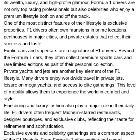
its wealth, luxury, and high-profile glamour. Formula 1 drivers are
not only top racing professionals but also celebrities who enjoy a
premium lifestyle both on and off the track.
One of the most distinct features of their lifestyle is exclusive
properties. F1 drivers often own mansions in prime locations,
penthouses in major cities, and private estates that reflect their
success and taste.
Exotic cars and supercars are a signature of F1 drivers. Beyond
the Formula 1 cars, they often collect premium sports cars and
rare limited editions as part of their personal collection.
Private yachts and jets are another key element of the F1
lifestyle. Many drivers enjoy worldwide travel in private jets,
leisure on mega yachts, and access to elite gatherings. This level
of mobility allows them to experience the world in comfort and
style.
Fine dining and luxury fashion also play a major role in their daily
life. F1 drivers often frequent Michelin-starred restaurants,
designer boutiques, and exclusive clubs, reflecting their taste for
refinement and sophistication.
Exclusive events and celebrity gatherings are a common aspect
of the F1 lifestyle. From Formula 1 after-parties and award