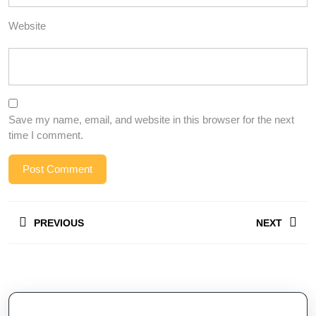
Website
Save my name, email, and website in this browser for the next
time I comment.
Post
PREVIOUS
NEXT
navigation
Previous
Next
post:
post: