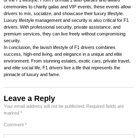
ceremonies to charity galas and VIP events, these events allow
drivers to mix, socialize, and showcase their luxury lifestyle.
Luxury lifestyle management and security is also critical for F1
drivers. With professional security, private assistance, and
premium services, they can live freely without compromising
security.
In conclusion, the lavish lifestyle of F1 drivers combines
success, high-end living, and elegance in a unique and elite
environment. From stunning estates, exotic cars, private travel,
and elite social life, F1 drivers live a life that represents the
pinnacle of luxury and fame.
Leave a Reply
Your email address will not be published.
Required fields are
marked
*
Comment
*